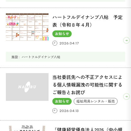
ハートフルデイナンブ八帖 予定
表（令和８年４月）
お知らせ
2026.04.17
ハートフルデイナンブ八帖
当社委託先への不正アクセスによ
る個人情報漏洩の可能性に関する
ご報告とお詫び
お知らせ
福祉用具レンタル・販売
2026.04.13
「健康経営優良法人2026（中小規