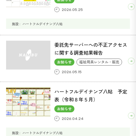
2026.05.25
ハートフルデイナンブ八帖
委託先サーバーへの不正アクセス
に関する調査結果報告
お知らせ
福祉用具レンタル・販売
2026.05.15
ハートフルデイナンブ八帖 予定
表（令和８年５月）
お知らせ
2026.04.24
ハートフルデイナンブ八帖