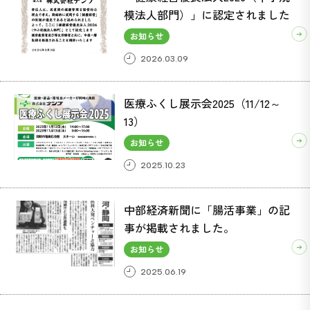
模法人部門）」に認定されました
お知らせ
2026.03.09
医療ふくし展示会2025（11/12～
13）
お知らせ
2025.10.23
中部経済新聞に「腸活事業」の記
事が掲載されました。
お知らせ
2025.06.19