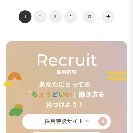
»
...
...
1
2
3
4
10
Recruit
採用情報
採用特設サイト