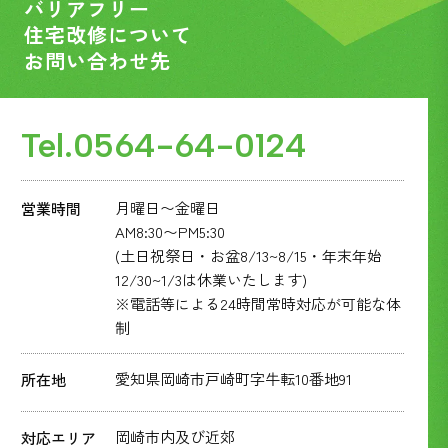
バリアフリー
住宅改修について
お問い合わせ先
Tel.
0564-64-0124
月曜日〜金曜日
営業時間
AM8:30〜PM5:30
(土日祝祭日・お盆8/13~8/15・年末年始
12/30~1/3は休業いたします)
※電話等による24時間常時対応が可能な体
制
愛知県岡崎市戸崎町字牛転10番地91
所在地
岡崎市内及び近郊
対応エリア