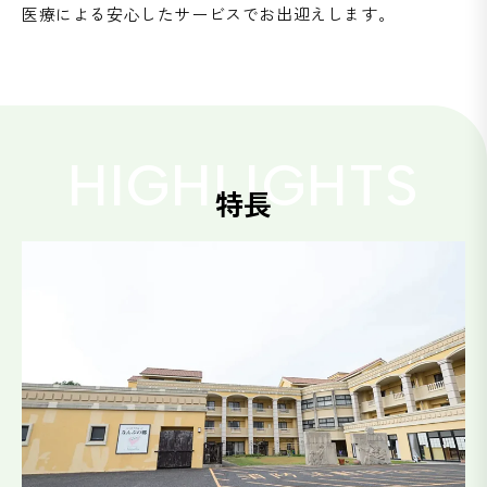
医療による安心したサービスでお出迎えします。
HIGHLIGHTS
特長