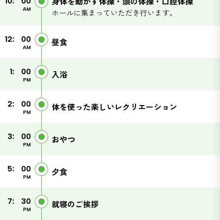
身体を動かす体操・頭の体操・口腔体操
10:
00
AM
ホールに集まっていただき行います。
12:
00
昼食
AM
1:
00
入浴
PM
2:
00
体を使った楽しいレクリエーション
PM
3:
00
おやつ
PM
5:
00
夕食
PM
7:
30
就寝のご挨拶
PM