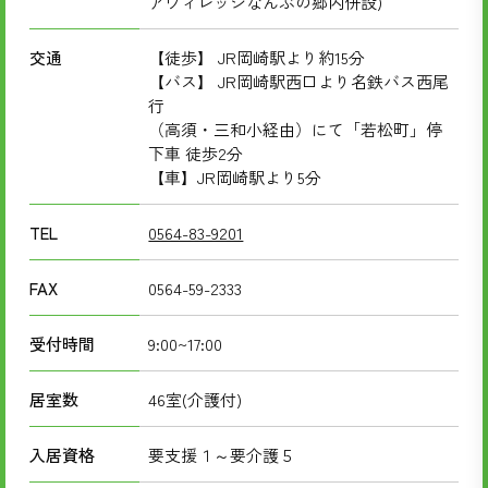
アヴィレッジなんぶの郷内併設)
交通
【徒歩】 JR岡崎駅より約15分
【バス】 JR岡崎駅西口より名鉄バス西尾
行
（高須・三和小経由）にて「若松町」停
下車 徒歩2分
【車】JR岡崎駅より5分
TEL
0564-83-9201
FAX
0564-59-2333
受付時間
9:00~17:00
居室数
46室(介護付)
入居資格
要支援１～要介護５