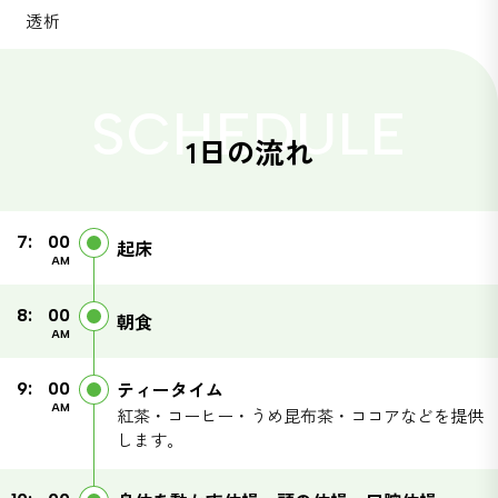
透析
SCHEDULE
1日の流れ
7:
00
起床
AM
8:
00
朝食
AM
ティータイム
9:
00
AM
紅茶・コーヒー・うめ昆布茶・ココアなどを提供
します。