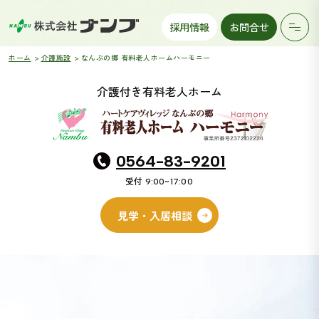
採用情報
お問合せ
ホーム
介護施設
なんぶの郷 有料老人ホームハーモニー
介護付き有料老人ホーム
0564-83-9201
受付
9:00~17:00
見学・入居相談