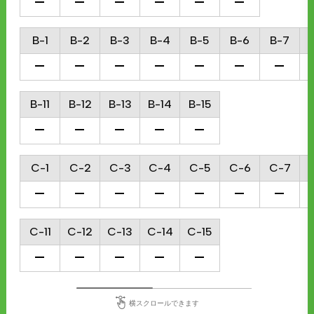
B-1
B-2
B-3
B-4
B-5
B-6
B-7
B-11
B-12
B-13
B-14
B-15
C-1
C-2
C-3
C-4
C-5
C-6
C-7
C-11
C-12
C-13
C-14
C-15