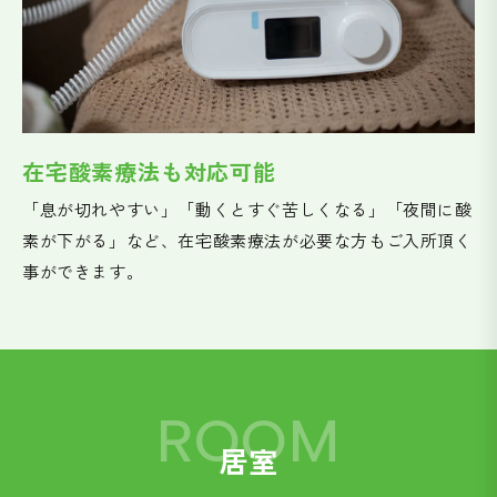
在宅酸素療法も対応可能
「息が切れやすい」「動くとすぐ苦しくなる」「夜間に酸
素が下がる」など、在宅酸素療法が必要な方もご入所頂く
事ができます。
ROOM
居室