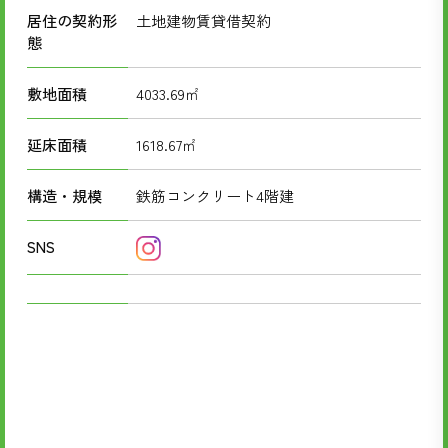
居住の契約形
土地建物賃貸借契約
態
敷地面積
4033.69㎡
延床面積
1618.67㎡
構造・規模
鉄筋コンクリート4階建
SNS