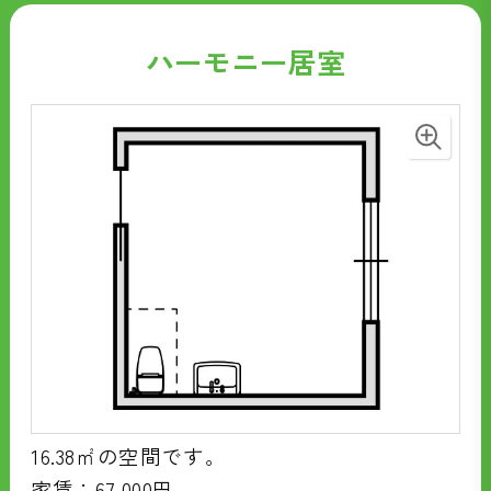
ハーモニー居室
16.38㎡の空間です。
家賃：67
,000円