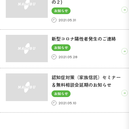
の２)
お知らせ
2021.05.31
ACSIVE(アクシブ) (37)
ボンベ楽(ラック) (1)
新型コロナ陽性者発生のご連絡
お知らせ
2021.05.28
認知症対策（家族信託）セミナー
＆無料相談会延期のお知らせ
お知らせ
2021.05.10