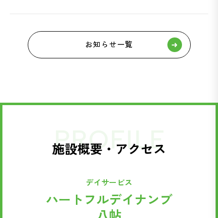
お知らせ一覧
PROFILE
施設概要・アクセス
デイサービス
ハートフルデイナンブ
八帖