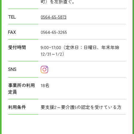
町）を左折直ぐ。
TEL
0564-65-5873
FAX
0564-65-3265
受付時間
9:00~17:00（定休日：日曜日、年末年始
12/31～1/2）
SNS
事業所の利用
18名
定員
利用条件
要支援2～要介護5の認定を受けている方