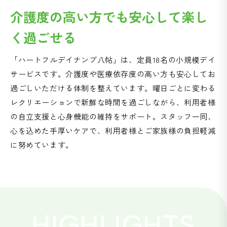
介護度の高い方でも安心して楽し
く過ごせる
「ハートフルデイナンブ八帖」は、定員18名の小規模デイ
サービスです。介護度や医療依存度の高い方も安心してお
過ごしいただける体制を整えています。曜日ごとに変わる
レクリエーションで新鮮な時間を過ごしながら、利用者様
の自立支援と心身機能の維持をサポート。スタッフ一同、
心を込めた手厚いケアで、利用者様とご家族様の負担軽減
に努めています。
HIGHLIGHTS