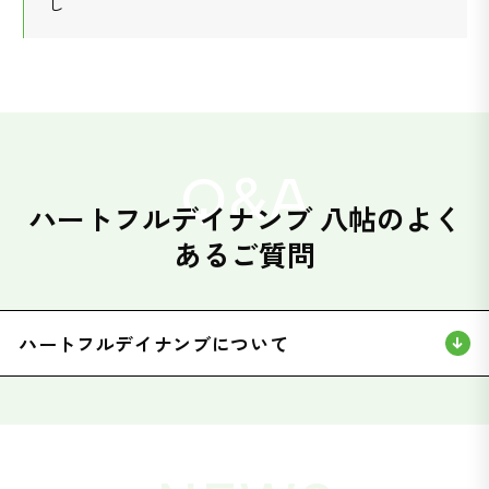
し
&
Q
A
ハートフルデイナンブ 八帖のよく
あるご質問
ハートフルデイナンブについて