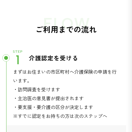
FLOW
ご利用までの流れ
STEP
1
介護認定を受ける
まずはお住まいの市区町村へ介護保険の申請を行
います。
・訪問調査を受けます
・主治医の意見書が提出されます
・要支援・要介護の区分が決定します
※すでに認定をお持ちの方は次のステップへ