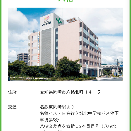
住所
愛知県岡崎市八帖北町１４−５
交通
名鉄東岡崎駅より
名鉄バス・日名行き城北中学校バス停下
車徒歩5分
八帖交差点を右折し2本目信号（八帖北