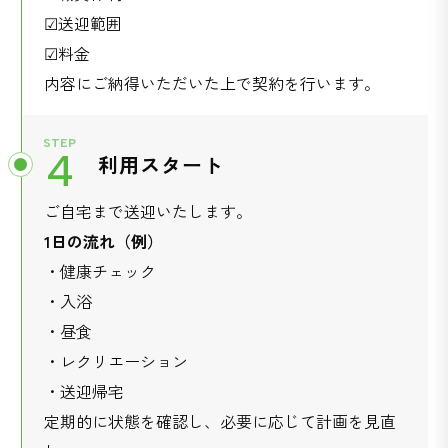
☑︎送迎範囲
☑︎料金
内容にご納得いただいた上で契約を行います。
STEP
4
利用スタート
ご自宅まで送迎いたします。
1
日の流れ（例）
・健康チェック
・入浴
・昼食
・レクリエーション
・送迎帰宅
定期的に状態を確認し、必要に応じて計画を見直