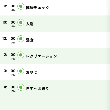
9:
30
健康チェック
AM
10:
00
入浴
AM
12:
00
昼食
AM
2:
00
レクリエーション
PM
3:
00
おやつ
PM
4:
30
自宅へお送り
PM