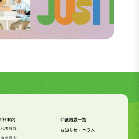
会社案内
介護施設一覧
- 代表挨拶
お知らせ・コラム
- 企業理念