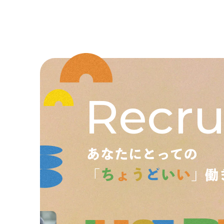
Recru