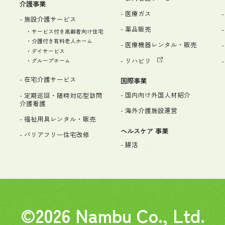
介護事業
- 医療ガス
- 施設介護サービス
- 薬品販売
・サービス付き高齢者向け住宅
・介護付き有料老人ホーム
- 医療機器レンタル・販売
・デイサービス
- リハビリ
・グループホーム
- 在宅介護サービス
国際事業
- 国内向け外国人材紹介
- 定期巡回・随時対応型訪問
介護看護
- 海外介護施設運営
- 福祉用具レンタル・販売
ヘルスケア 事業
- バリアフリー住宅改修
- 腸活
©2026 Nambu Co., Ltd.