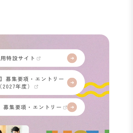
採用特設サイト
】募集要項・エントリー
（2027年度）
】募集要項・エントリー