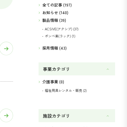
全ての記事 (197)
お知らせ (140)
製品情報 (39)
ACSIVE(アクシブ) (37)
ボンベ楽(ラック) (1)
採用情報 (43)
事業
カテゴリ
介護事業 (0)
福祉用具レンタル・販売 (2)
施設
カテゴリ