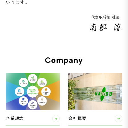
いります。
代表取締役 社長
Company
企業理念
会社概要