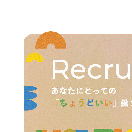
Recru