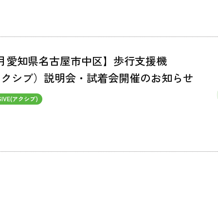
年3月愛知県名古屋市中区】歩行支援機
E(アクシブ）説明会・試着会開催のお知らせ
SIVE(アクシブ)