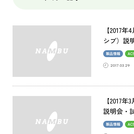
【2017
シブ）説
製品情報
AC
2017.03.29
【2017
説明会・
製品情報
AC