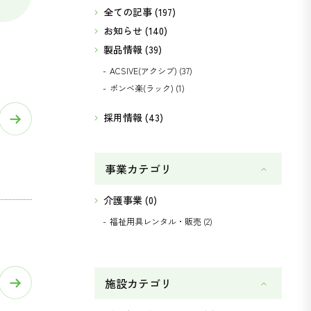
全ての記事 (197)
お知らせ (140)
製品情報 (39)
ACSIVE(アクシブ) (37)
ボンベ楽(ラック) (1)
採用情報 (43)
事業
カテゴリ
介護事業 (0)
福祉用具レンタル・販売 (2)
施設
カテゴリ