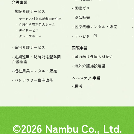
介護事業
- 医療ガス
- 施設介護サービス
- 薬品販売
・サービス付き高齢者向け住宅
・介護付き有料老人ホーム
- 医療機器レンタル・販売
・デイサービス
- リハビリ
・グループホーム
- 在宅介護サービス
国際事業
- 国内向け外国人材紹介
- 定期巡回・随時対応型訪問
介護看護
- 海外介護施設運営
- 福祉用具レンタル・販売
ヘルスケア 事業
- バリアフリー住宅改修
- 腸活
©2026 Nambu Co., Ltd.