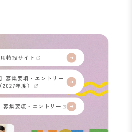
採用特設サイト
】募集要項・エントリー
（2027年度）
】募集要項・エントリー