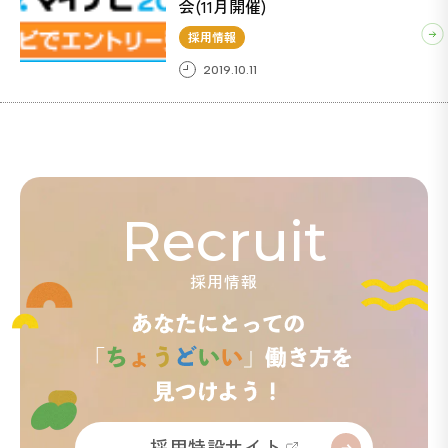
会(11月開催)
採用情報
2019.10.11
ACSIVE(アクシブ) (37)
ボンベ楽(ラック) (1)
Recruit
採用情報
採用特設サイト