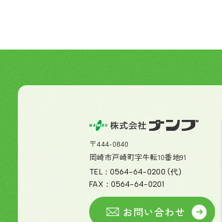
〒444-0840
岡崎市戸崎町字牛転10番地91
TEL：
0564-64-0200
(代)
FAX：
0564-64-0201
お問い合わせ