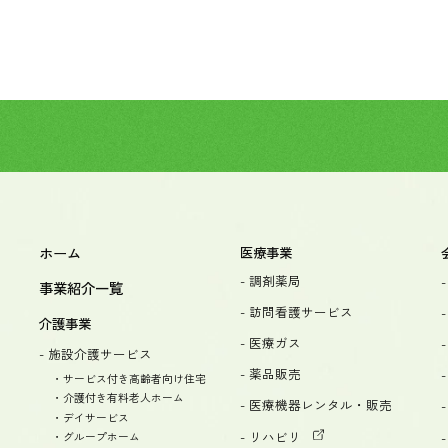
ホーム
医療事業
- 調剤薬局
事業紹介一覧
- 訪問看護サービス
介護事業
- 医療ガス
- 施設介護サービス
- 薬品販売
・サービス付き高齢者向け住宅
・介護付き有料老人ホーム
- 医療機器レンタル・販売
・デイサービス
- リハビリ
・グループホーム