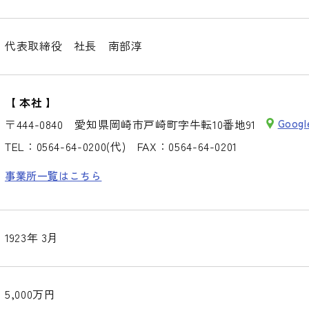
代表取締役 社長 南部淳
【 本社 】
〒444-0840
愛知県岡崎市戸崎町字牛転10番地91
Goog
TEL：
0564-64-0200
(代)
FAX：0564-64-0201
事業所一覧はこちら
1923年 3月
5,000万円