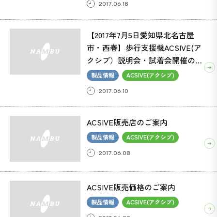
2017.06.18
【2017年7月5日愛知県北名古屋
市・西春】歩行支援機ACSIVE(ア
クシブ）説明会・試着会開催のお
知らせ
製品情報
ACSIVE(アクシブ)
2017.06.10
ACSIVE販売店のご案内
製品情報
ACSIVE(アクシブ)
2017.06.08
ACSIVE販売価格のご案内
製品情報
ACSIVE(アクシブ)