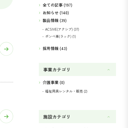
全ての記事 (197)
お知らせ (140)
製品情報 (39)
ACSIVE(アクシブ) (37)
ボンベ楽(ラック) (1)
採用情報 (43)
事業
カテゴリ
介護事業 (0)
福祉用具レンタル・販売 (2)
施設
カテゴリ