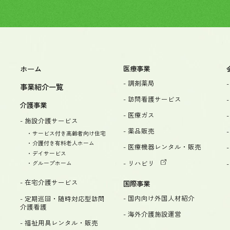
ホーム
医療事業
- 調剤薬局
事業紹介一覧
- 訪問看護サービス
介護事業
- 医療ガス
- 施設介護サービス
- 薬品販売
・サービス付き高齢者向け住宅
・介護付き有料老人ホーム
- 医療機器レンタル・販売
・デイサービス
- リハビリ
・グループホーム
- 在宅介護サービス
国際事業
- 国内向け外国人材紹介
- 定期巡回・随時対応型訪問
介護看護
- 海外介護施設運営
- 福祉用具レンタル・販売