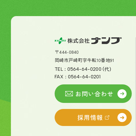
〒444-0840
岡崎市戸崎町字牛転10番地91
TEL：
0564-64-0200
(代)
FAX：
0564-64-0201
お問い合わせ
採用情報