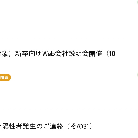
対象】新卒向けWeb会社説明会開催（10
用情報
ナ陽性者発生のご連絡（その31）