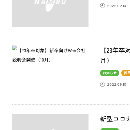
2022.09.13
【23年卒
月）
お知らせ
採
2022.09.10
新型コロ