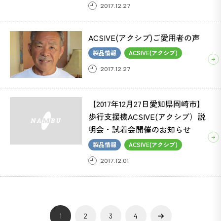
2017.12.27
ACSIVE(アクシブ)ご愛用者の声
製品情報
ACSIVE(アクシブ)
2017.12.27
【2017年12月27日愛知県岡崎市】
歩行支援機ACSIVE(アクシブ）説
明会・試着会開催のお知らせ
製品情報
ACSIVE(アクシブ)
2017.12.01
»
1
2
3
4