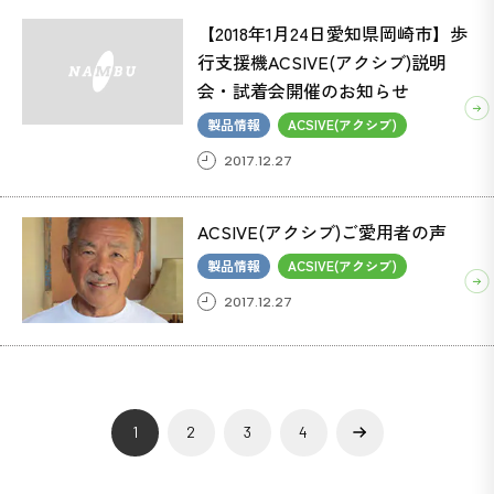
【2018年1月24日愛知県岡崎市】歩
行支援機ACSIVE(アクシブ)説明
会・試着会開催のお知らせ
製品情報
ACSIVE(アクシブ)
2017.12.27
ACSIVE(アクシブ)ご愛用者の声
製品情報
ACSIVE(アクシブ)
2017.12.27
»
1
2
3
4