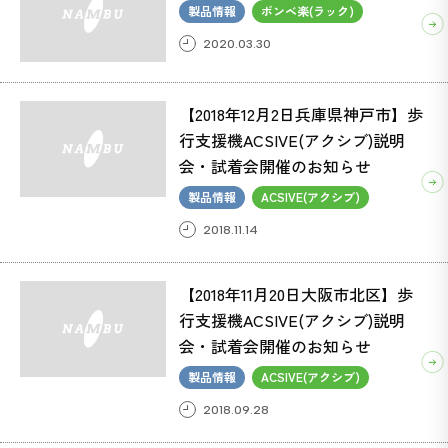
製品情報
ボンベ楽(ラック)
2020.03.30
ACSIVE(アクシブ) (37)
ボンベ楽(ラック) (1)
【2018年12月2日兵庫県神戸市】歩
行支援機ACSIVE(アクシブ)説明
会・試着会開催のお知らせ
製品情報
ACSIVE(アクシブ)
2018.11.14
【2018年11月20日大阪市北区】歩
行支援機ACSIVE(アクシブ)説明
会・試着会開催のお知らせ
製品情報
ACSIVE(アクシブ)
2018.09.28