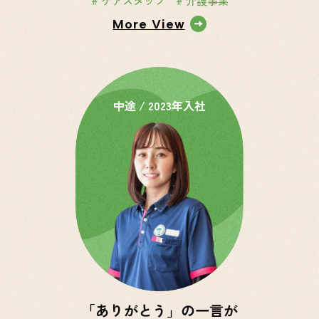
# ケアスタッフ
# 介護事業
More View
中途 / 2023年入社
「ありがとう」の一言が