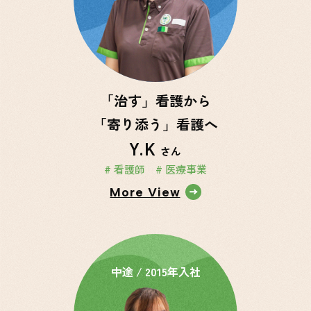
「治す」看護から
「寄り添う」看護へ
Y.K
さん
# 看護師
# 医療事業
More View
中途 / 2015年入社