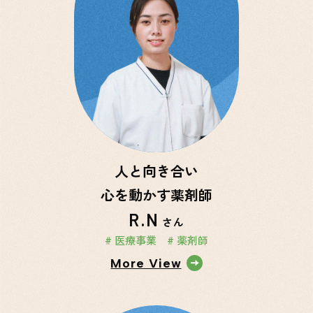
人と向き合い
心を動かす薬剤師
R.N
さん
# 医療事業
# 薬剤師
More View