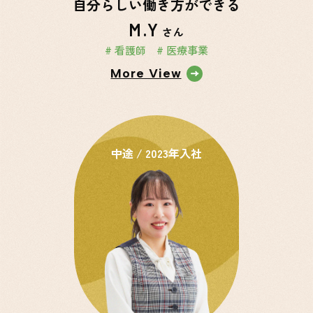
自分らしい働き方ができる
M.Y
さん
# 看護師
# 医療事業
More View
中途 / 2023年入社