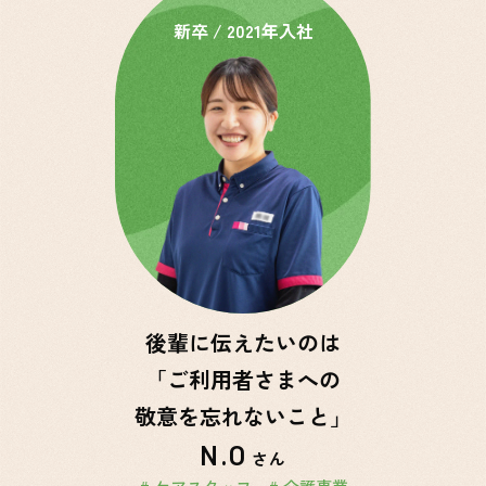
新卒 / 2021年入社
後輩に伝えたいのは
「ご利用者さまへの
敬意を忘れないこと」
N.O
さん