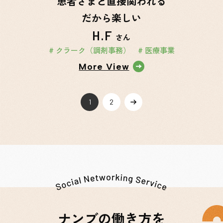
患者さまと直接関われる
だから楽しい
H.F
さん
# クラーク（調剤事務）
# 医療事業
More View
»
1
2
ナンブの働き方を