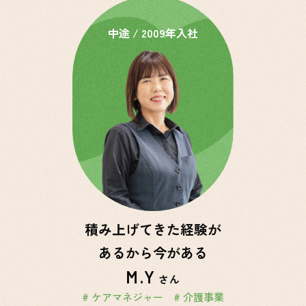
中途 / 2009年入社
積み上げてきた経験が
あるから今がある
M.Y
さん
# ケアマネジャー
# 介護事業